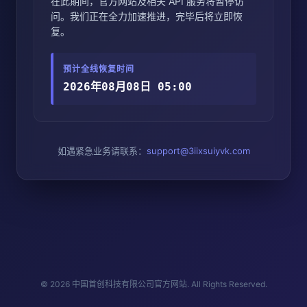
在此期间，官方网站及相关 API 服务将暂停访
问。我们正在全力加速推进，完毕后将立即恢
复。
预计全线恢复时间
2026年08月08日 05:00
如遇紧急业务请联系：
support@3iixsuiyvk.com
© 2026 中国首创科技有限公司官方网站. All Rights Reserved.