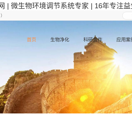
网 | 微生物环境调节系统专家 | 16年专注
日）
首页
生物净化
科研合作
应用案