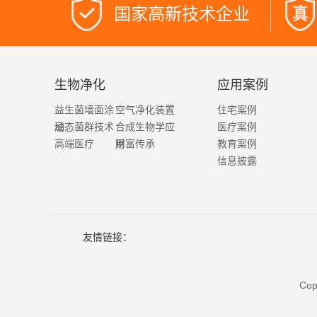
国家高新技术企业
生物净化
应用案例
益生菌墙面涂
空气净化装置
住宅案例
层
动态菌群技术
合成生物学应
医疗案例
高端医疗
用
财富传承
教育案例
信息披露
友情链接：
Co