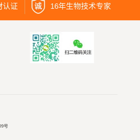
材认证
16年生物技术专家
09号