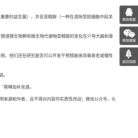
重要的益生菌），并且亚精胺（一种在清除受损细胞中起关
“肠道微生物群和微生物代谢物亚精胺的变化在介导大脑和骨
用。他们还在研究是否可以开发干预措施来改善衰老或慢性
说。
”蒋琳加补充道。
注明来源和作者，且不得对内容作实质性改动；微信公众号、头