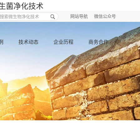
益生菌净化技术
网站导航
微信公众号
例
技术动态
企业历程
商务合作