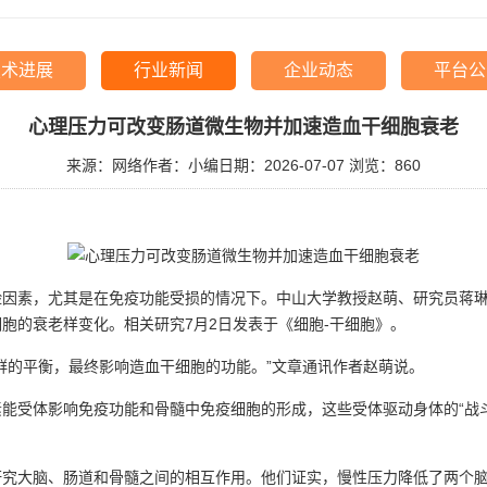
技术进展
行业新闻
企业动态
平台公
心理压力可改变肠道微生物并加速造血干细胞衰老
来源：网络
作者：小编
日期：2026-07-07
浏览：
860
素，尤其是在免疫功能受损的情况下。中山大学教授赵萌、研究员蒋琳
胞的衰老样变化。相关研究7月2日发表于《细胞-干细胞》。
的平衡，最终影响造血干细胞的功能。”文章通讯作者赵萌说。
受体影响免疫功能和骨髓中免疫细胞的形成，这些受体驱动身体的“战斗
大脑、肠道和骨髓之间的相互作用。他们证实，慢性压力降低了两个脑