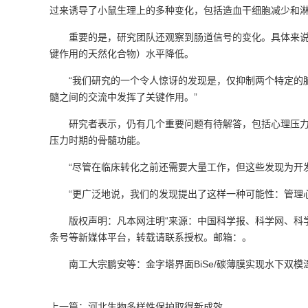
过来诱导了小鼠生理上的多种变化，包括造血干细胞减少和
重要的是，研究团队还观察到肠道信号的变化。具体来说，
键作用的天然化合物）水平降低。
“我们研究的一个令人惊讶的发现是，仅抑制两个特定的脑
髓之间的交流中发挥了关键作用。”
研究者表示，仍有几个重要问题有待解答，包括心理压力如
压力时期的骨髓功能。
“尽管在临床转化之前还需要大量工作，但这些发现为开发
“更广泛地说，我们的发现提出了这样一种可能性：管理心
版权声明：凡本网注明“来源：中国科学报、科学网、科
条号等新媒体平台，转载请联系授权。邮箱：。
南工大宗鹏安等：金字塔界面BiSe/碳薄膜实现水下双模
上一篇：河北生物多样性保护取得新成效