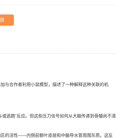
告
加与合作者利用小鼠模型，描述了一种解释这种关联的机
或逃跑”反应。但这些压力信号如何从大脑传递到骨髓尚不清
区的活性——内侧前额叶皮层和中脑导水管周围灰质。这反