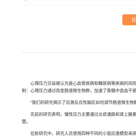
心理压力日益被认为是心血管疾病和糖尿病等疾病的风险因
制：心理压力通过改变肠道微生物群，加速了骨髓中造血干细
“我们的研究揭示了应激反应性脑区如何调节肠道微生物群
先前的研究表明，慢性压力主要通过炎症通路和肾上腺素能
楚。
在新研究中，研究人员使用四种不同的小鼠应激模型来研究