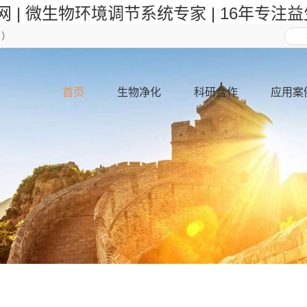
网 | 微生物环境调节系统专家 | 16年专注
日）
首页
生物净化
科研合作
应用案