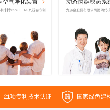
能空气净化装置
动态菌群稳态系
抑制率85%+，AG九游会专利
九游会股份有限公司第四代核心
.
21项专利技术认证
国家绿色建