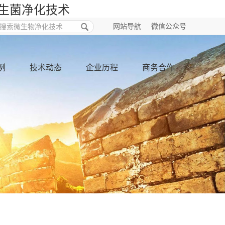
益生菌净化技术
网站导航
微信公众号
例
技术动态
企业历程
商务合作