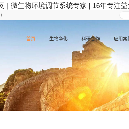
网 | 微生物环境调节系统专家 | 16年专注
日）
首页
生物净化
科研合作
应用案