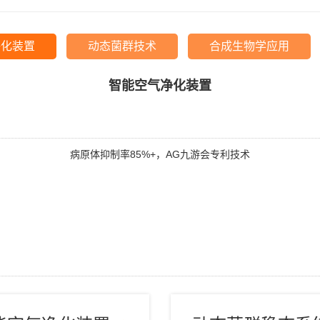
净化装置
动态菌群技术
合成生物学应用
智能空气净化装置
病原体抑制率85%+，AG九游会专利技术